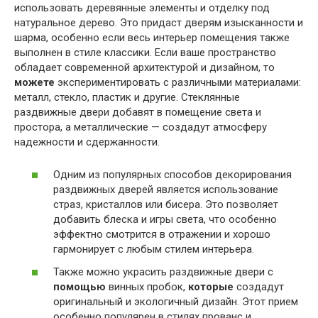
использовать деревянные элементы и отделку под
натуральное дерево. Это придаст дверям изысканности и
шарма, особенно если весь интерьер помещения также
выполнен в стиле классики. Если ваше пространство
обладает современной архитектурой и дизайном, то
можете
экспериментировать с различными материалами:
металл, стекло, пластик и другие. Стеклянные
раздвижные двери добавят в помещение света и
простора, а металлические — создадут атмосферу
надежности и сдержанности.
Одним из популярных способов декорирования
раздвижных дверей является использование
страз, кристаллов или бисера. Это позволяет
добавить блеска и игры света, что особенно
эффектно смотрится в отражении и хорошо
гармонирует с любым стилем интерьера.
Также можно украсить раздвижные двери с
помощью
винных пробок,
которые
создадут
оригинальный и экологичный дизайн. Этот прием
особенно популярен в стилях прованс и