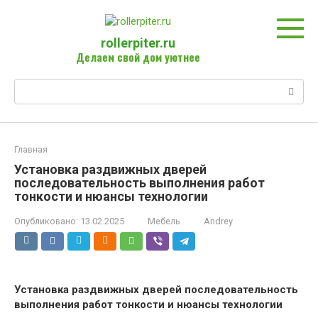
Перейти
к
контенту
rollerpiter.ru
Делаем свой дом уютнее
Поиск:
Главная
Установка раздвижных дверей
последовательность выполнения работ
тонкости и нюансы технологии
Опубликовано:
13.02.2025
Мебель
Andrey
Установка раздвижных дверей последовательность
выполнения работ тонкости и нюансы технологии