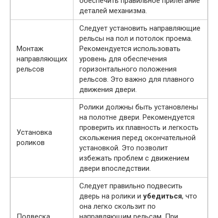
обеспечить правильное прилегание
деталей механизма.
Следует установить направляющие
рельсы на пол и потолок проема.
Монтаж
Рекомендуется использовать
направляющих
уровень для обеспечения
рельсов
горизонтального положения
рельсов. Это важно для плавного
движения двери.
Ролики должны быть установлены
на полотне двери. Рекомендуется
проверить их плавность и легкость
Установка
скольжения перед окончательной
роликов
установкой. Это позволит
избежать проблем с движением
двери впоследствии.
Следует правильно подвесить
дверь на ролики и
убедиться
, что
она легко скользит по
Подвеска
направляющим рельсам. При