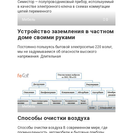
Симистор — полупроводниковый прибор, используемый
в качестве электронного ключа в схемах коммутации
цепей переменного
Мебель
0
Устройство заземления в частном
доме своими руками
Постоянно пользуясь бытовой электросетью 220 вольт,
мы не задумываемся об опасности высокого
напряжения. Длительная
Мебель
0
Способы очистки воздуха
Способы очистки воздуха В современном мире, где
промышленность, автомобили и бытовые приборы