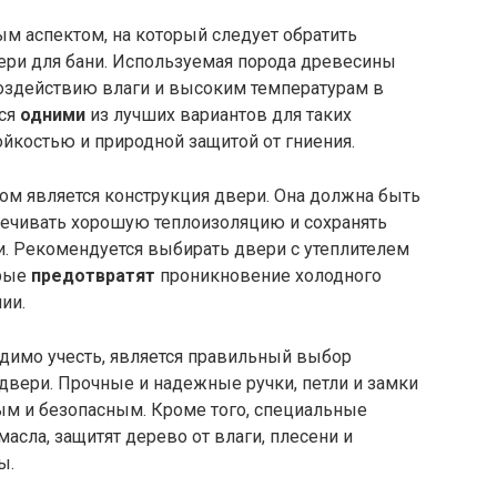
м аспектом, на который следует обратить
ри для бани. Используемая порода древесины
воздействию влаги и высоким температурам в
тся
одними
из лучших вариантов для таких
ойкостью и природной защитой от гниения.
ом является конструкция двери. Она должна быть
печивать хорошую теплоизоляцию и сохранять
и. Рекомендуется выбирать двери с утеплителем
орые
предотвратят
проникновение холодного
ии.
димо учесть, является правильный выбор
двери. Прочные и надежные ручки, петли и замки
м и безопасным. Кроме того, специальные
масла, защитят дерево от влаги, плесени и
ы.