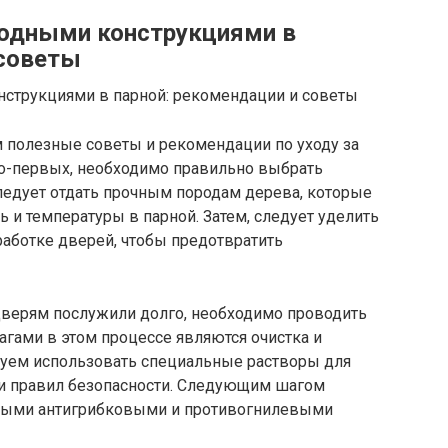
ходными конструкциями в
 советы
 полезные советы и рекомендации по уходу за
о-первых, необходимо правильно выбрать
ледует отдать прочным породам дерева, которые
и температуры в парной. Затем, следует уделить
работке дверей, чтобы предотвратить
верям послужили долго, необходимо проводить
гами в этом процессе являются очистка и
дуем использовать специальные растворы для
и правил безопасности. Следующим шагом
ьными антигрибковыми и противогнилевыми