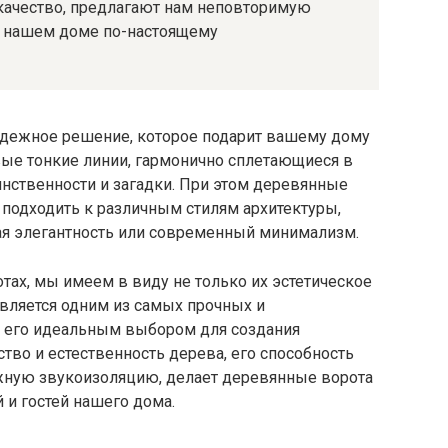
качество, предлагают нам неповторимую
о нашем доме по-настоящему
адежное решение, которое подарит вашему дому
ые тонкие линии, гармонично сплетающиеся в
нственности и загадки. При этом деревянные
 подходить к различным стилям архитектуры,
кая элегантность или современный минимализм.
ах, мы имеем в виду не только их эстетическое
является одним из самых прочных и
ет его идеальным выбором для создания
тво и естественность дерева, его способность
ежную звукоизоляцию, делает деревянные ворота
 и гостей нашего дома.