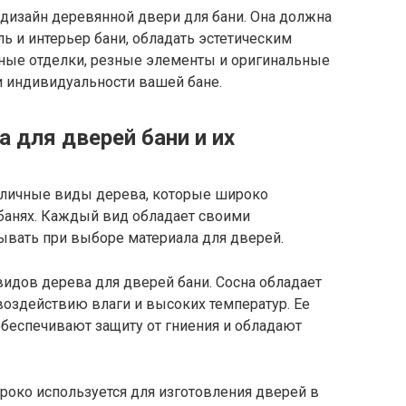
 дизайн деревянной двери для бани. Она должна
ь и интерьер бани, обладать эстетическим
ные отделки, резные элементы и оригинальные
и индивидуальности вашей бане.
 для дверей бани и их
зличные виды дерева, которые широко
 банях. Каждый вид обладает своими
ывать при выборе материала для дверей.
идов дерева для дверей бани. Сосна обладает
воздействию влаги и высоких температур. Ее
обеспечивают защиту от гниения и обладают
око используется для изготовления дверей в