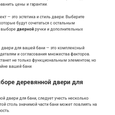
авнить цены и гарантии.
кт — это эстетика и стиль двери. Выберите
 которые будут сочетаться с остальным
о выборе
дверной
ручки и дополнительных
й двери для вашей бани — это комплексный
 деталям и согласования множества факторов.
станет не только функциональным элементом, но
йне вашей бани.
боре
деревянной двери для
ой двери для бани, следует учесть несколько
ой столь значимой части бани может повлиять на
ость.