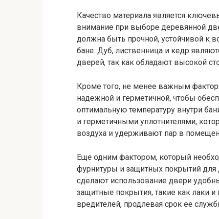
Качество материала является ключевы
внимание при выборе деревянной две
должна быть прочной, устойчивой к 
бане. Дуб, лиственница и кедр являю
дверей, так как обладают высокой ст
Кроме того, не менее важным фактор
надежной и герметичной, чтобы обес
оптимальную температуру внутри бан
и герметичными уплотнителями, кот
воздуха и удерживают пар в помещен
Еще одним фактором, который необхо
фурнитуры и защитных покрытий для 
сделают использование двери удобны
защитные покрытия, такие как лаки и 
вредителей, продлевая срок ее служб