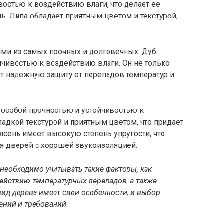
востью к воздействию влаги, что делает ее
ь. Липа обладает приятным цветом и текстурой,
ми из самых прочных и долговечных. Дуб
йчивостью к воздействию влаги. Он не только
ет надежную защиту от перепадов температур и
особой прочностью и устойчивостью к
ладкой текстурой и приятным цветом, что придает
ясень имеет высокую степень упругости, что
я дверей с хорошей звукоизоляцией.
необходимо учитывать такие факторы, как
действию температурных перепадов, а также
вид дерева имеет свои особенности, и выбор
ений и требований.