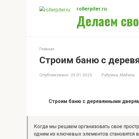
Перейти
rollerpiter.ru
к
Делаем сво
контенту
Главная
Строим баню с дере
Опубликовано:
23.01.2025
Рубрика:
Мебель
Строим баню с деревянными дверя
Когда мы решаем организовать свое простр
одним из ключевых элементов становятся в