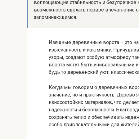
воплощающие стабильность и безупречное 
возможность сделать первое впечатление 
запоминающимся.
Изящные деревянные ворота – это н
изысканность и изюминку. Причудлив
узоры, создают особую атмосферу таи
ворота могут быть универсальными и
будь то деревенский уют, классичес
Когда мы говорим о деревянных ворот
значение, но и практичность. Дерево 
износостойких материалов, что дела
надежности и безопасности. Благородс
сохранять тепло и обеспечивать над
особо привлекательными для жителей