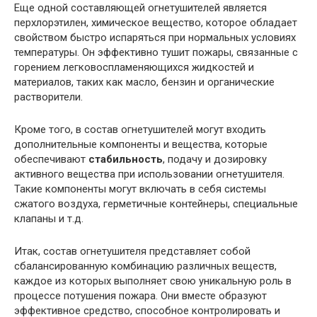
Еще одной составляющей огнетушителей является
перхлорэтилен, химическое вещество, которое обладает
свойством быстро испаряться при нормальных условиях
температуры. Он эффективно тушит пожары, связанные с
горением легковоспламеняющихся жидкостей и
материалов, таких как масло, бензин и органические
растворители.
Кроме того, в состав огнетушителей могут входить
дополнительные компоненты и вещества, которые
обеспечивают
стабильность
, подачу и дозировку
активного вещества при использовании огнетушителя.
Такие компоненты могут включать в себя системы
сжатого воздуха, герметичные контейнеры, специальные
клапаны и т.д.
Итак, состав огнетушителя представляет собой
сбалансированную комбинацию различных веществ,
каждое из которых выполняет свою уникальную роль в
процессе потушения пожара. Они вместе образуют
эффективное средство, способное контролировать и