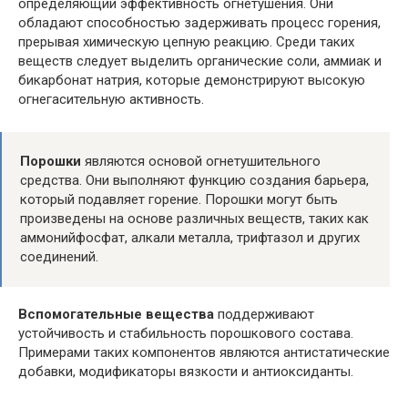
определяющий эффективность огнетушения. Они
обладают способностью задерживать процесс горения,
прерывая химическую цепную реакцию. Среди таких
веществ следует выделить органические соли, аммиак и
бикарбонат натрия, которые демонстрируют высокую
огнегасительную активность.
Порошки
являются основой огнетушительного
средства. Они выполняют функцию создания барьера,
который подавляет горение. Порошки могут быть
произведены на основе различных веществ, таких как
аммонийфосфат, алкали металла, трифтазол и других
соединений.
Вспомогательные вещества
поддерживают
устойчивость и стабильность порошкового состава.
Примерами таких компонентов являются антистатические
добавки, модификаторы вязкости и антиоксиданты.