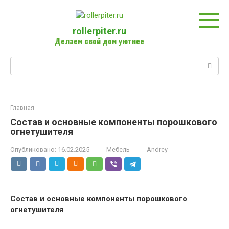
Перейти
к
контенту
rollerpiter.ru
Делаем свой дом уютнее
Поиск:
Главная
Состав и основные компоненты порошкового
огнетушителя
Опубликовано:
16.02.2025
Мебель
Andrey
Состав и основные компоненты порошкового
огнетушителя