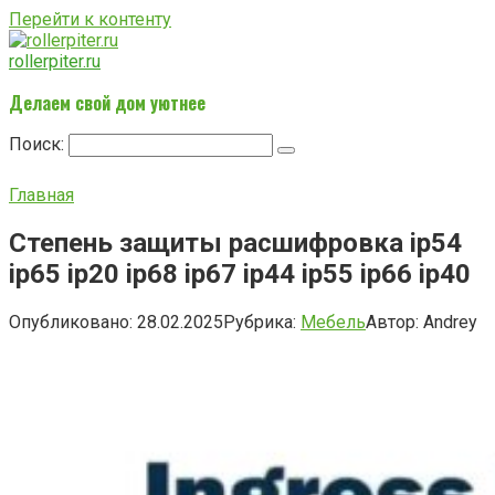
Перейти к контенту
rollerpiter.ru
Делаем свой дом уютнее
Поиск:
Главная
Степень защиты расшифровка ip54
ip65 ip20 ip68 ip67 ip44 ip55 ip66 ip40
Опубликовано:
28.02.2025
Рубрика:
Мебель
Автор:
Andrey