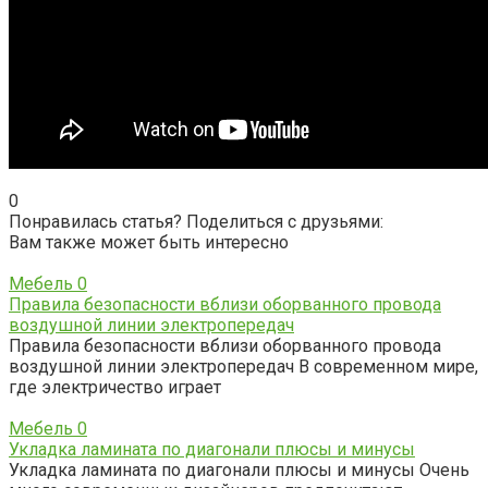
0
Понравилась статья? Поделиться с друзьями:
Вам также может быть интересно
Мебель
0
Правила безопасности вблизи оборванного провода
воздушной линии электропередач
Правила безопасности вблизи оборванного провода
воздушной линии электропередач В современном мире,
где электричество играет
Мебель
0
Укладка ламината по диагонали плюсы и минусы
Укладка ламината по диагонали плюсы и минусы Очень