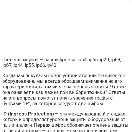
Степень защиты — расшифровка: ip54, ip65, ip20, ip68,
ip67, ip44, ip55, ip66, ip40
Когда мы покупаем новое устройство или техническое
оборудование, мы всегда обращаем внимание на его
характеристики, в том числе на степень защиты. Что же
она означает и как важна при выборе техники? Ответы
на эти вопросы помогут понять значение графы с
буквами "IP", за которой следуют две цифры.
IP (Ingress Protection)
— это международный стандарт,
который определяет уровень защиты оборудования от
пыли и влаги. Первая цифра обозначает степень защиты
от пыли, а вторая — от воды. Чем выше цифры, тем