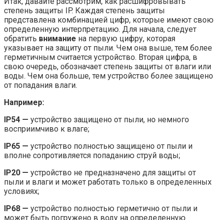
Итак, давайте рассмотрим, как расшифровывать
степень защиты IP. Каждая степень защиты
представлена комбинацией цифр, которые имеют свою
определенную интерпретацию. Для начала, следует
обратить
внимание
на первую цифру, которая
указывает на защиту от пыли. Чем она выше, тем более
герметичным считается устройство. Вторая цифра, в
свою очередь, обозначает степень защиты от влаги или
воды. Чем она больше, тем устройство более защищено
от попадания влаги.
Например:
IP54 —
устройство защищено от пыли, но немного
восприимчиво к влаге;
IP65 —
устройство полностью защищено от пыли и
вполне сопротивляется попаданию струй воды;
IP20 —
устройство не предназначено для защиты от
пыли и влаги и может работать только в определенных
условиях;
IP68 —
устройство полностью герметично от пыли и
может быть погружено в воду на определенную