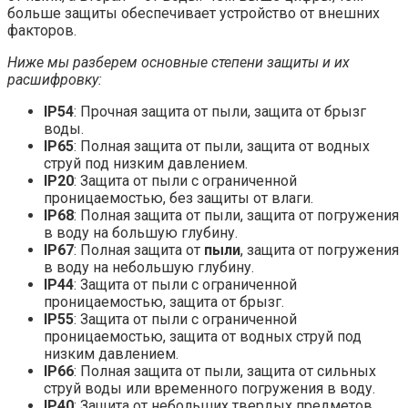
больше защиты обеспечивает устройство от внешних
факторов.
Ниже мы разберем основные степени защиты и их
расшифровку:
IP54
: Прочная защита от пыли, защита от брызг
воды.
IP65
: Полная защита от пыли, защита от водных
струй под низким давлением.
IP20
: Защита от пыли с ограниченной
проницаемостью, без защиты от влаги.
IP68
: Полная защита от пыли, защита от погружения
в воду на большую глубину.
IP67
: Полная защита от
пыли
, защита от погружения
в воду на небольшую глубину.
IP44
: Защита от пыли с ограниченной
проницаемостью, защита от брызг.
IP55
: Защита от пыли с ограниченной
проницаемостью, защита от водных струй под
низким давлением.
IP66
: Полная защита от пыли, защита от сильных
струй воды или временного погружения в воду.
IP40
: Защита от небольших твердых предметов,