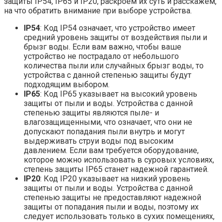
защиты IP54, IP65 и IP20, раскроем их суть и расскажем,
на что обратить внимание при выборе устройства.
IP54
: Код IP54 означает, что устройство имеет
средний уровень защиты от воздействия пыли и
брызг воды. Если вам важно, чтобы ваше
устройство не пострадало от небольшого
количества пыли или случайных брызг воды, то
устройства с данной степенью защиты будут
подходящим выбором.
IP65
: Код IP65 указывает на высокий уровень
защиты от пыли и воды. Устройства с данной
степенью защиты являются пыле- и
влагозащищенными, что означает, что они не
допускают попадания пыли внутрь и могут
выдерживать струи воды под высоким
давлением. Если вам требуется оборудование,
которое можно использовать в суровых условиях,
степень защиты IP65 станет надежной гарантией.
IP20
: Код IP20 указывает на низкий уровень
защиты от пыли и воды. Устройства с данной
степенью защиты не предоставляют надежной
защиты от попадания пыли и воды, поэтому их
следует использовать только в сухих помещениях,