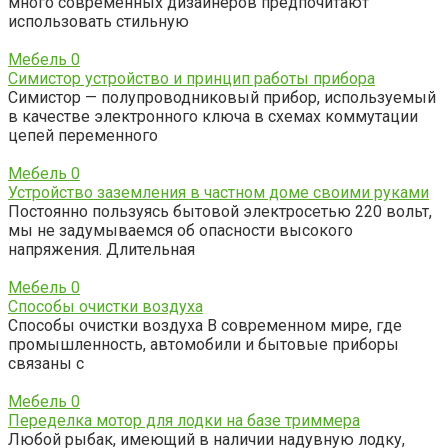
много современных дизайнеров предпочитают
использовать стильную
Мебель
0
Симистор устройство и принцип работы прибора
Симистор — полупроводниковый прибор, используемый
в качестве электронного ключа в схемах коммутации
цепей переменного
Мебель
0
Устройство заземления в частном доме своими руками
Постоянно пользуясь бытовой электросетью 220 вольт,
мы не задумываемся об опасности высокого
напряжения. Длительная
Мебель
0
Способы очистки воздуха
Способы очистки воздуха В современном мире, где
промышленность, автомобили и бытовые приборы
связаны с
Мебель
0
Переделка мотор для лодки на базе триммера
Любой рыбак, имеющий в наличии надувную лодку,