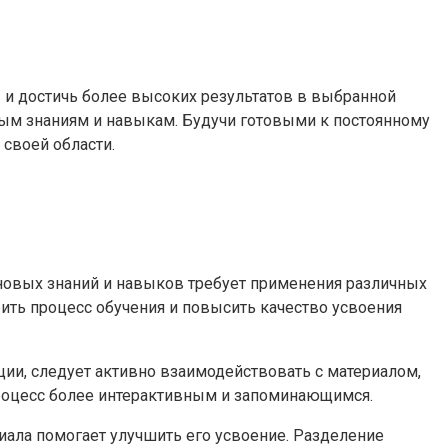
и достичь более высоких результатов в выбранной
овым знаниям и навыкам. Будучи готовыми к постоянному
своей области.
новых знаний и навыков требует применения различных
ить процесс обучения и повысить качество усвоения
ии, следует активно взаимодействовать с материалом,
процесс более интерактивным и запоминающимся.
иала помогает улучшить его усвоение. Разделение