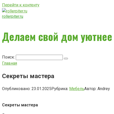
Перейти к контенту
rollerpiter.ru
Делаем свой дом уютнее
Поиск:
Главная
Секреты мастера
Опубликовано:
23.01.2025
Рубрика:
Мебель
Автор:
Andrey
Секреты мастера