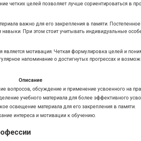
ние четких целей позволяет лучше сориентироваться в пр
ериала важно для его закрепления в памяти. Постепенное
и навыки. При этом стоит учитывать индивидуальные особ
 является мотивация. Четкая формулировка целей и пони
гулярное напоминание о достигнутых прогрессах и возмож
Описание
ие вопросов, обсуждение и применение усвоенного на пра
деление учебного материала для более эффективного усво
кое освещение материала для его закрепления в памяти.
ание интереса и мотивации к обучению.
рофессии