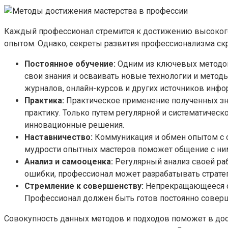
Каждый профессионал стремится к достижению высокого 
опытом. Однако, секреты развития профессионализма ск
Постоянное обучение:
Одним из ключевых методов
свои знания и осваивать новые технологии и метод
журналов, онлайн-курсов и других источников инфо
Практика:
Практическое применение полученных зна
практику. Только путем регулярной и систематичес
инновационные решения.
Наставничество:
Коммуникация и обмен опытом с о
мудрости опытных мастеров поможет общение с ними
Анализ и самооценка:
Регулярный анализ своей ра
ошибки, профессионал может разрабатывать страте
Стремление к совершенству:
Непрекращающееся ст
Профессионал должен быть готов постоянно соверш
Совокупность данных методов и подходов поможет в дост