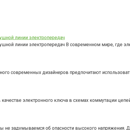
душной линии электропередач
ушной линии электропередач В современном мире, где эл
много современных дизайнеров предпочитают использоват
 качестве электронного ключа в схемах коммутации цепе
мы не задумываемся об опасности высокого напряжения. 