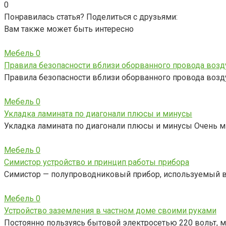
0
Понравилась статья? Поделиться с друзьями:
Вам также может быть интересно
Мебель
0
Правила безопасности вблизи оборванного провода воз
Правила безопасности вблизи оборванного провода возд
Мебель
0
Укладка ламината по диагонали плюсы и минусы
Укладка ламината по диагонали плюсы и минусы Очень 
Мебель
0
Симистор устройство и принцип работы прибора
Симистор — полупроводниковый прибор, используемый в
Мебель
0
Устройство заземления в частном доме своими руками
Постоянно пользуясь бытовой электросетью 220 вольт, 