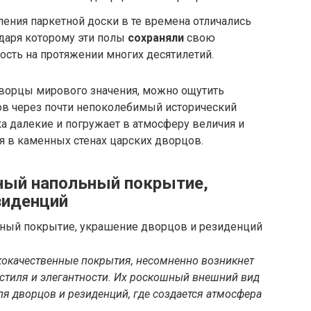
ления паркетной доски в те времена отличались
даря которому эти полы
сохраняли
свою
ость на протяжении многих десятилетий.
дворцы мирового значения, можно ощутить
ов через почти непоколебимый исторический
ка далекие и погружает в атмосферу величия и
ся в каменных стенах царских дворцов.
ный напольный покрытие,
зиденций
кокачественные покрытия, несомненно возникнет
 стиля и элегантности. Их роскошный внешний вид
я дворцов и резиденций, где создается атмосфера