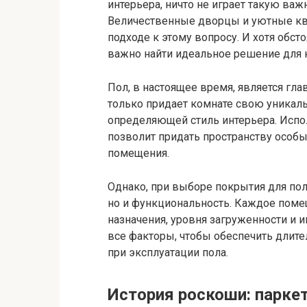
интерьера, ничто не играет такую важ
Величественные дворцы и уютные кв
подходе к этому вопросу. И хотя обсто
важно найти идеальное решение для
Пол, в настоящее время, является гл
только придает комнате свою уникальн
определяющей стиль интерьера. Испо
позволит придать пространству особ
помещения.
Однако, при выборе покрытия для пол
но и функциональность. Каждое помещ
назначения, уровня загруженности и 
все факторы, чтобы обеспечить дли
при эксплуатации пола.
История роскоши: парке