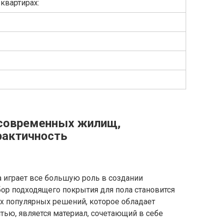
квартирах:
 современных жилищ,
рактичность
а играет все большую роль в создании
ор подходящего покрытия для пола становится
 популярных решений, которое обладает
ью, является материал, сочетающий в себе