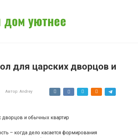
 дом уютнее
ол для царских дворцов и
Автор:
Andrey
х дворцов и обычных квартир
сть – когда дело касается формирования