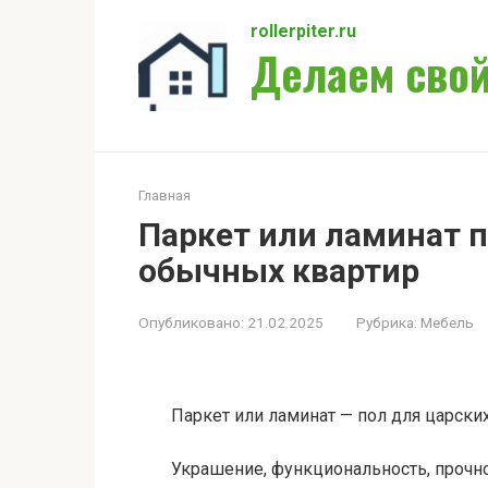
Перейти
rollerpiter.ru
к
Делаем свой
контенту
Главная
Паркет или ламинат п
обычных квартир
Опубликовано:
21.02.2025
Рубрика:
Мебель
Паркет или ламинат — пол для царски
Украшение, функциональность, прочно