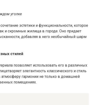
аждом уголке
сочетание эстетики и функциональности, которое
ак и скромные жилища в городе. Оно придает
сканности, добавляя в него необычайный шарм
зных стилей
териала позволяет использовать его в различных
лицетворяет элегантность классического и стиль
ь атмосферу гармонии не только в домашней
твенных помещениях.