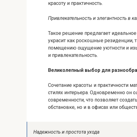
красоту и практичность.
Привлекательность и элегантность в к
Такое решение предлагает идеальное 
украсит как роскошные резиденции, т
помещению ощущение уютности и изы
и привлекательность.
Великолепный выбор для разнообра
Сочетание красоты и практичности ма
стилях интерьера. Одновременно он о
современности, что позволяет создат
обстановке, но и в офисах или общес
Надежность и простота ухода