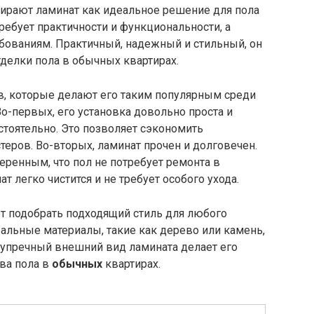
ирают ламинат как идеальное решение для пола
ребует практичности и функциональности, а
бованиям. Практичный, надежный и стильный, он
делки пола в обычных квартирах.
, которые делают его таким популярным среди
-первых, его установка довольно проста и
тоятельно. Это позволяет сэкономить
теров. Во-вторых, ламинат прочен и долговечен.
ренным, что пол не потребует ремонта в
т легко чистится и не требует особого ухода.
т подобрать подходящий стиль для любого
ральные материалы, такие как дерево или камень,
зупречный внешний вид ламината делает его
ва пола в
обычных
квартирах.