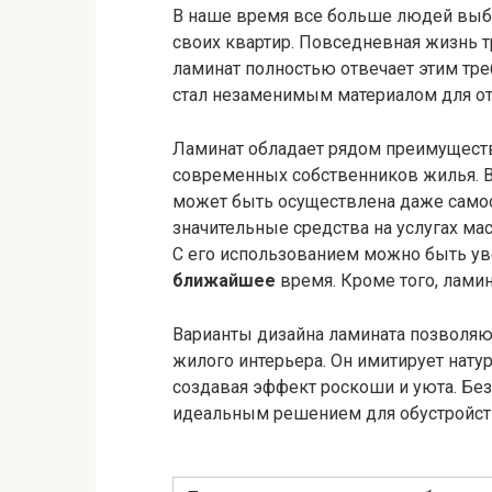
В наше время все больше людей выб
своих квартир. Повседневная жизнь т
ламинат полностью отвечает этим тре
стал незаменимым материалом для от
Ламинат обладает рядом преимуществ
современных собственников жилья. Во
может быть осуществлена даже самос
значительные средства на услугах мас
С его использованием можно быть уве
ближайшее
время. Кроме того, ламина
Варианты дизайна ламината позволяю
жилого интерьера. Он имитирует нату
создавая эффект роскоши и уюта. Бе
идеальным решением для обустройст