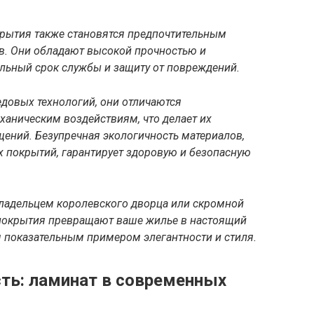
крытия также становятся предпочтительным
в. Они обладают высокой прочностью и
ельный срок службы и защиту от повреждений.
довых технологий, они отличаются
ханическим воздействиям, что делает их
ний. Безупречная экологичность материалов,
х покрытий, гарантирует здоровую и безопасную
 владельцем королевского дворца или скромной
 покрытия превращают ваше жилье в настоящий
я показательным примером элегантности и стиля.
ть: ламинат в современных