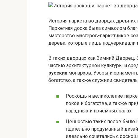
История паркета во дворцах древних 
Паркетная доска была символом благо
мастерство мастеров-паркетчиков со
дерева, которые лишь подчеркивали 
В таких дворцах как Зимний Дворец, 
частью архитектурной культуры и ср
русских
монархов. Узоры и орнаменты
богатство, а также служили свидетель
Роскошь и великолепие парке
покое и богатства, а также п
парадных и приемных залах.
Ценностью таких полов было н
тщательно продуманный дизай
идеально сочетались с роско