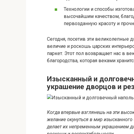
Технологии и способы изготов
высочайшим качеством, благо
первозданную красоту и прочн
Сегодня, посетив эти великолепные 
величие и роскошь царских интерьер
паркет. Этот пол возвращает нас в ве
благородства, которая веками хранит
Изысканный и долговеч
украшение дворцов и ре
Когда впервые взглянешь на эти высо
желание окунуться в мир изысканного
делает их непременным украшением дл
роскоши и респектабельности.