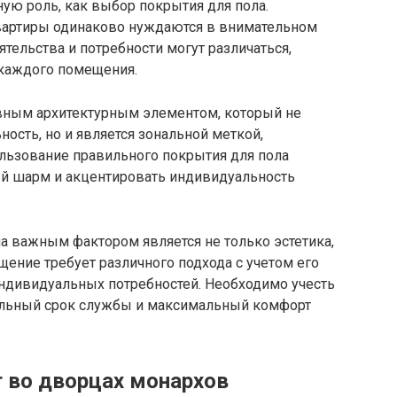
ную роль, как выбор покрытия для пола.
артиры одинаково нуждаются в внимательном
ятельства и потребности могут различаться,
 каждого помещения.
авным архитектурным элементом, который не
ость, но и является зональной меткой,
льзование правильного покрытия для пола
ый шарм и акцентировать индивидуальность
а важным фактором является не только эстетика,
ение требует различного подхода с учетом его
индивидуальных потребностей. Необходимо учесть
тельный срок службы и максимальный комфорт
т во дворцах монархов