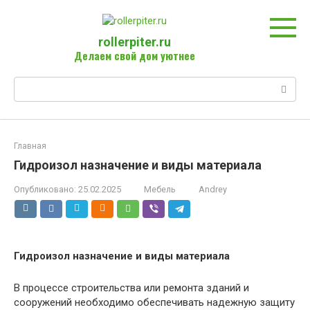
Перейти
к
контенту
rollerpiter.ru
Делаем свой дом уютнее
Поиск:
Главная
Гидроизол назначение и виды материала
Опубликовано:
25.02.2025
Мебель
Andrey
Гидроизол назначение и виды материала
В процессе строительства или ремонта зданий и
сооружений необходимо обеспечивать надежную защиту