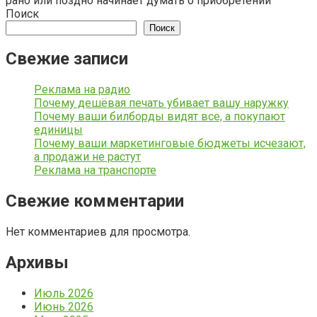
рано или поздно начинает думать о приобретении
Поиск
Поиск
Свежие записи
Реклама на радио
Почему дешёвая печать убивает вашу наружку
Почему ваши билборды видят все, а покупают
единицы
Почему ваши маркетинговые бюджеты исчезают,
а продажи не растут
Реклама на транспорте
Свежие комментарии
Нет комментариев для просмотра.
Архивы
Июль 2026
Июнь 2026