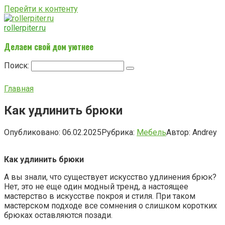
Перейти к контенту
rollerpiter.ru
Делаем свой дом уютнее
Поиск:
Главная
Как удлинить брюки
Опубликовано:
06.02.2025
Рубрика:
Мебель
Автор:
Andrey
Как удлинить брюки
А вы знали, что существует искусство удлинения брюк?
Нет, это не еще один модный тренд, а настоящее
мастерство в искусстве покроя и стиля. При таком
мастерском подходе все сомнения о слишком коротких
брюках оставляются позади.