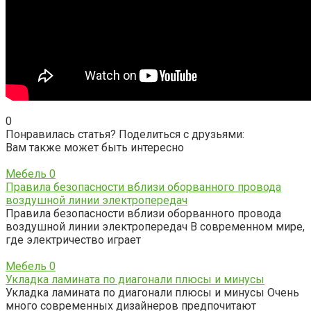
0
Понравилась статья? Поделиться с друзьями:
Вам также может быть интересно
Мебель
0
Правила безопасности вблизи оборванного провода
воздушной линии электропередач
Правила безопасности вблизи оборванного провода
воздушной линии электропередач В современном мире,
где электричество играет
Мебель
0
Укладка ламината по диагонали плюсы и минусы
Укладка ламината по диагонали плюсы и минусы Очень
много современных дизайнеров предпочитают