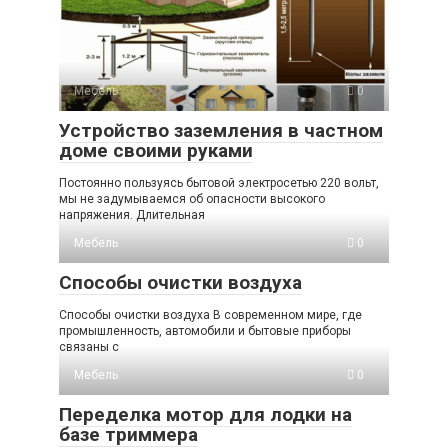
Мебель
0
Устройство заземления в частном
доме своими руками
Постоянно пользуясь бытовой электросетью 220 вольт,
мы не задумываемся об опасности высокого
напряжения. Длительная
Мебель
0
Способы очистки воздуха
Способы очистки воздуха В современном мире, где
промышленность, автомобили и бытовые приборы
связаны с
Мебель
0
Переделка мотор для лодки на
базе триммера