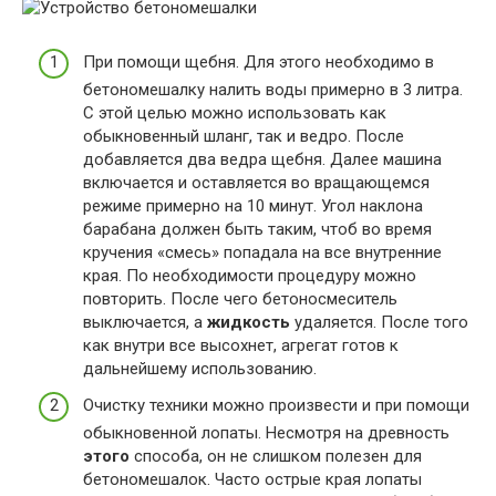
При помощи щебня. Для этого необходимо в
бетономешалку налить воды примерно в 3 литра.
С этой целью можно использовать как
обыкновенный шланг, так и ведро. После
добавляется два ведра щебня. Далее машина
включается и оставляется во вращающемся
режиме примерно на 10 минут. Угол наклона
барабана должен быть таким, чтоб во время
кручения «смесь» попадала на все внутренние
края. По необходимости процедуру можно
повторить. После чего бетоносмеситель
выключается, а
жидкость
удаляется. После того
как внутри все высохнет, агрегат готов к
дальнейшему использованию.
Очистку техники можно произвести и при помощи
обыкновенной лопаты. Несмотря на древность
этого
способа, он не слишком полезен для
бетономешалок. Часто острые края лопаты