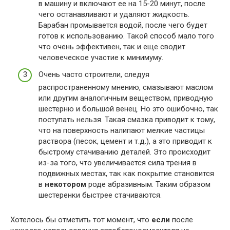
в машину и включают ее на 15-20 минут, после
чего останавливают и удаляют жидкость.
Барабан промывается водой, после чего будет
готов к использованию. Такой способ мало того
что очень эффективен, так и еще сводит
человеческое участие к минимуму.
Очень часто строители, следуя
распространенному мнению, смазывают маслом
или другим аналогичным веществом, приводную
шестерню и большой венец. Но это ошибочно, так
поступать нельзя. Такая смазка приводит к тому,
что на поверхность налипают мелкие частицы
раствора (песок, цемент и т.д.), а это приводит к
быстрому стачиванию деталей. Это происходит
из-за того, что увеличивается сила трения в
подвижных местах, так как покрытие становится
в
некотором
роде абразивным. Таким образом
шестеренки быстрее стачиваются.
Хотелось бы отметить тот момент, что
если
после