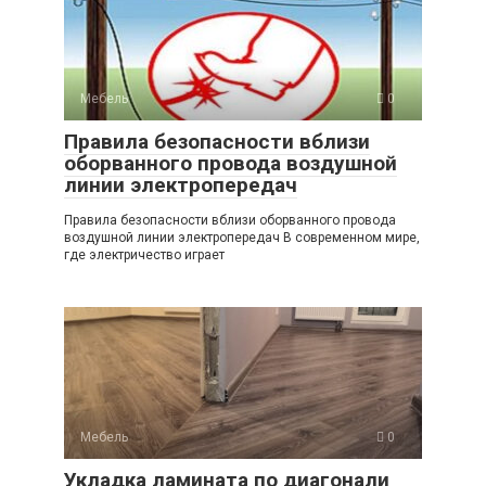
Мебель
0
Правила безопасности вблизи
оборванного провода воздушной
линии электропередач
Правила безопасности вблизи оборванного провода
воздушной линии электропередач В современном мире,
где электричество играет
Мебель
0
Укладка ламината по диагонали