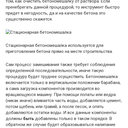
том, как очистить бетономешалку от раствора. Если
пренебрегать данной процедурой, то инструмент быстро
придет в негодность, да и на качестве бетона это
существенно скажется.
Стационарная бетономешалка используется для
приготовления бетона прямо на месте строительства.
Сам процесс замешивания также требует соблюдения
определенной последовательности, иначе такую
процедуру будет труднее осуществить. Бетономешалка
включается только в вертикальном положении барабана,
а сама загрузка компонентов производится во
вращающуюся машину. При помощи лопаты или ведра
(никак иначе) вливается часть воды, добавляется цемент,
потом щебень или гравий, а после песок, и опять
добавляются остатки воды. И все данные компоненты
должны
быть
добавлены только в таком порядке. В
обратном же случае будет образовываться налипание