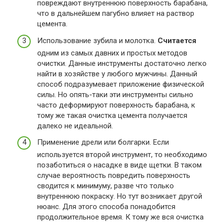
повреждают внутреннюю поверхность барабана,
что в дальнейшем пагубно влияет на раствор
цемента.
Использование зубила и молотка.
Считается
одним из самых давних и простых методов
очистки. Данные инструменты достаточно легко
найти в хозяйстве у любого мужчины. Данный
способ подразумевает приложение физической
силы. Но опять-таки эти инструменты сильно
часто деформируют поверхность барабана, к
тому же такая очистка цемента получается
далеко не идеальной.
Применение дрели или болгарки. Если
используется второй инструмент, то необходимо
позаботиться о насадке в виде щетки. В таком
случае вероятность повредить поверхность
сводится к минимуму, разве что только
внутреннюю покраску. Но тут возникает другой
нюанс. Для этого способа понадобится
продолжительное время. К тому же вся очистка