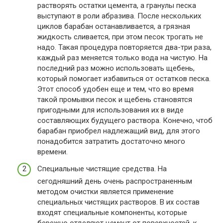
растворять остатки цемента, а гранулы песка
выступают в роли абразива. После нескольких
циклов барабан останавливается, а грязная
жидкость сливается, при этом песок трогать не
надо. Такая процедура повторяется два-три раза,
каждый раз меняется только вода на чистую. На
последний раз можно использовать щебень,
который помогает избавиться от остатков песка.
Этот способ удобен еще и тем, что во время
такой промывки песок и щебень становятся
пригодными для использования их в виде
составляющих будущего раствора. Конечно, чтоб
барабан приобрел надлежащий вид, для этого
понадобится затратить достаточно много
времени.
Специальные чистящие средства. На
сегодняшний день очень распространенным
методом очистки является применение
специальных чистящих растворов. В их состав
входят специальные компоненты, которые
бережно отделяют цемент от поверхностей, к