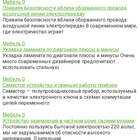
Мебель
0
Правила безопасности вблизи оборванного провода
воздушной линии электропередач
Правила безопасности вблизи оборванного провода
воздушной линии электропередач В современном мире,
где электричество играет
Мебель
0
Укладка ламината по диагонали плюсы и минусы
Укладка ламината по диагонали плюсы и минусы Очень
много современных дизайнеров предпочитают
использовать стильную
Мебель
0
Симистор устройство и принцип работы прибора
Симистор — полупроводниковый прибор, используемый
в качестве электронного ключа в схемах коммутации
цепей переменного
Мебель
0
Устройство заземления в частном доме своими руками
Постоянно пользуясь бытовой электросетью 220 вольт,
мы не задумываемся об опасности высокого
напряжения. Длительная