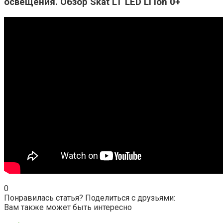
освещения. Обзор Skat LT LED Li lon 0+
0
Понравилась статья? Поделиться с друзьями:
Вам также может быть интересно