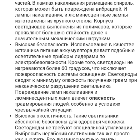
частей. В лампах накаливания размещена спираль,
которая может быть повреждена вибрацией. И
лампы накаливания, и люминесцентные лампы
изготовлены из хрупкого стекла. Корпуса
светодиодов выполнены из полимеров, которые
проявляют большую стойкость даже к
значительным механическим нагрузкам.
Высокая безопасность. Использование в качестве
источника питания аккумулятора делает подобные
осветительные приборы лидерами по
электробезопасности. Кроме того, светодиоды не
нагреваются более 60 градусов, что исключает
пожароопасность системы освещения. Светодиоды
сводят к минимуму опасность получения травм при
механическом разрушении светильника.
Повреждение ламп накаливания и
люминесцентных ламп влечет
опасность
травмирования людей, особенно в условиях
чрезвычайной ситуации.
Высокая экологичность. Такие светильники
абсолютно безопасны для здоровья человека.
Светодиоды не требуют специальной утилизации.
Выбросить нерабочий светильник так же просто,
как и купить. Все люминесцентные лампы