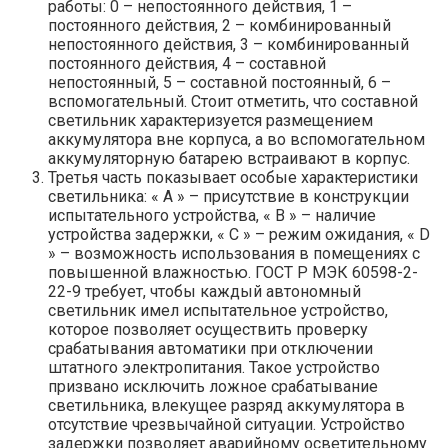
работы: 0 – непостоянного действия, 1 –
постоянного действия, 2 – комбинированный
непостоянного действия, 3 – комбинированный
постоянного действия, 4 – составной
непостоянный, 5 – составной постоянный, 6 –
вспомогательный. Стоит отметить, что составной
светильник характеризуется размещением
аккумулятора вне корпуса, а во вспомогательном
аккумуляторную батарею встраивают в корпус.
Третья часть показывает особые характеристики
светильника: « A » – присутствие в конструкции
испытательного устройства, « B » – наличие
устройства задержки, « C » – режим ожидания, « D
» – возможность использования в помещениях с
повышенной влажностью. ГОСТ Р МЭК 60598-2-
22-9 требует, чтобы каждый автономный
светильник имел испытательное устройство,
которое позволяет осуществить проверку
срабатывания автоматики при отключении
штатного электропитания. Такое устройство
призвано исключить ложное срабатывание
светильника, влекущее разряд аккумулятора в
отсутствие чрезвычайной ситуации. Устройство
задержки позволяет аварийному осветительному