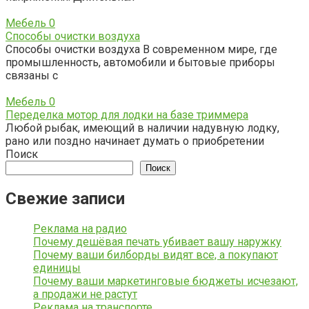
Мебель
0
Способы очистки воздуха
Способы очистки воздуха В современном мире, где
промышленность, автомобили и бытовые приборы
связаны с
Мебель
0
Переделка мотор для лодки на базе триммера
Любой рыбак, имеющий в наличии надувную лодку,
рано или поздно начинает думать о приобретении
Поиск
Поиск
Свежие записи
Реклама на радио
Почему дешёвая печать убивает вашу наружку
Почему ваши билборды видят все, а покупают
единицы
Почему ваши маркетинговые бюджеты исчезают,
а продажи не растут
Реклама на транспорте