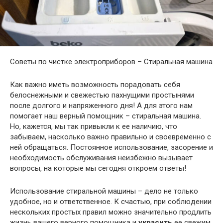
Советы по чистке электроприборов – Стиральная машина
Как важно иметь возможность порадовать себя
белоснежными и свежестью пахнущими простынями
после долгого и напряженного дня! А для этого нам
помогает наш верный помощник – стиральная машина.
Но, кажется, мы так привыкли к ее наличию, что
забываем, насколько важно правильно и своевременно с
ней обращаться. Постоянное использование, засорение и
необходимость обслуживания неизбежно вызывает
вопросы, на которые мы сегодня откроем ответы!
Использование стиральной машины – дело не только
удобное, но и ответственное. К счастью, при соблюдении
нескольких простых правил можно значительно продлить
жизнь вашего верного помощника и
украсить
ее свежим