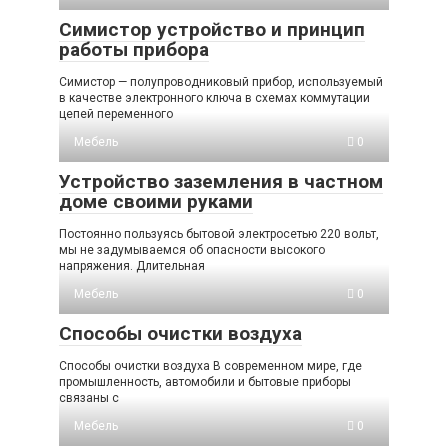
Симистор устройство и принцип
работы прибора
Симистор — полупроводниковый прибор, используемый
в качестве электронного ключа в схемах коммутации
цепей переменного
Мебель
0
Устройство заземления в частном
доме своими руками
Постоянно пользуясь бытовой электросетью 220 вольт,
мы не задумываемся об опасности высокого
напряжения. Длительная
Мебель
0
Способы очистки воздуха
Способы очистки воздуха В современном мире, где
промышленность, автомобили и бытовые приборы
связаны с
Мебель
0