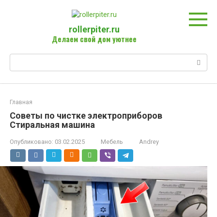
Перейти
к
контенту
rollerpiter.ru
Делаем свой дом уютнее
Поиск:
Главная
Советы по чистке электроприборов
Стиральная машина
Опубликовано:
03.02.2025
Мебель
Andrey