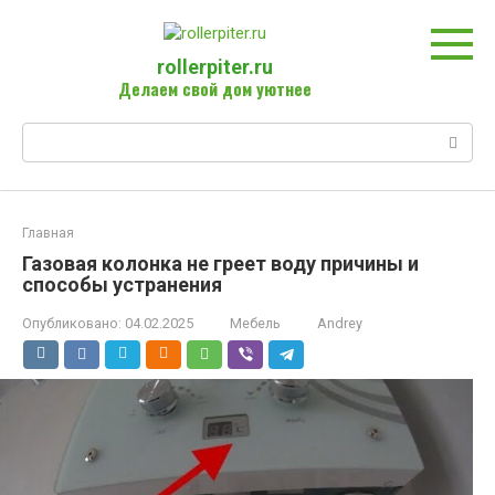
Перейти
к
контенту
rollerpiter.ru
Делаем свой дом уютнее
Поиск:
Главная
Газовая колонка не греет воду причины и
способы устранения
Опубликовано:
04.02.2025
Мебель
Andrey