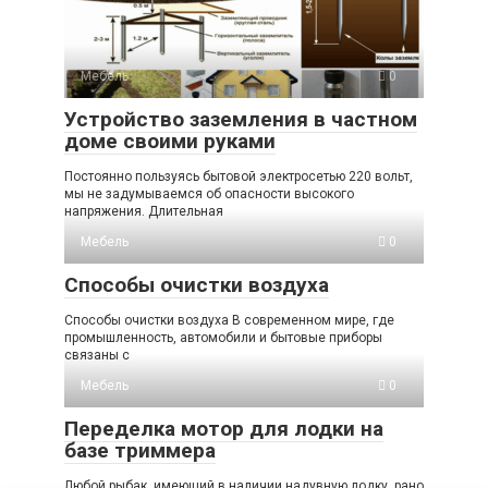
Мебель
0
Устройство заземления в частном
доме своими руками
Постоянно пользуясь бытовой электросетью 220 вольт,
мы не задумываемся об опасности высокого
напряжения. Длительная
Мебель
0
Способы очистки воздуха
Способы очистки воздуха В современном мире, где
промышленность, автомобили и бытовые приборы
связаны с
Мебель
0
Переделка мотор для лодки на
базе триммера
Любой рыбак, имеющий в наличии надувную лодку, рано