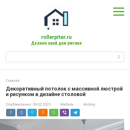
Перейти
к
контенту
rollerpiter.ru
Делаем свой дом уютнее
Поиск:
Главная
Декоративный потолок с массивной люстрой
и рисунком в дизайне столовой
Опубликовано:
09.02.2025
Мебель
Andrey